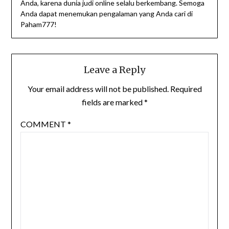
Anda, karena dunia judi online selalu berkembang. Semoga
Anda dapat menemukan pengalaman yang Anda cari di
Paham777!
Leave a Reply
Your email address will not be published.
Required
fields are marked
*
COMMENT
*