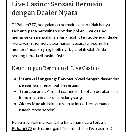
Live Casino: Sensasi Bermain
dengan Dealer Nyata
Di Paham777, pengalaman bermain casino tidak hanya
terhenti pada permainan slot dan poker.
Live casino
menawarkan pengalaman yang lebih otentik dengan dealer
nyata yang mengelola permainan secara langsung. Ini
memberi nuansa yang lebih nyata, seolah-olah Anda
sedang berada di kasino fisik.
Keuntungan Bermain di Live Casino
Interaksi Langsung:
Berkomunikasi dengan dealer dan
pemain lain menambah keseruan.
Transparansi:
Anda dapat melihat setiap gerakan dan
keputusan dealer secara langsung.
Akses Mudah:
Nikmati semua ini dari kenyamanan
rumah Anda sendiri.
Penting untuk mencari tahu bagaimana cara terbaik
Paham777
untuk mengambil manfaat dari live casino. Di