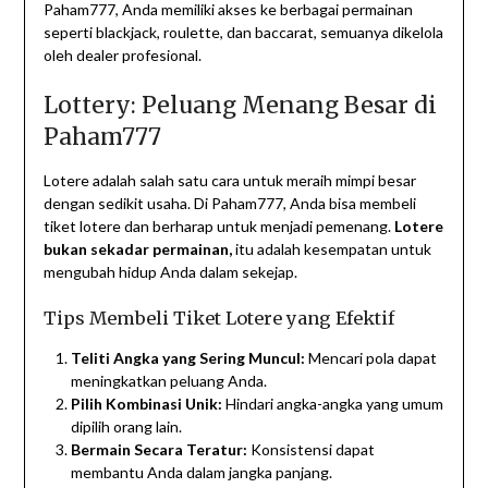
Paham777, Anda memiliki akses ke berbagai permainan
seperti blackjack, roulette, dan baccarat, semuanya dikelola
oleh dealer profesional.
Lottery: Peluang Menang Besar di
Paham777
Lotere adalah salah satu cara untuk meraih mimpi besar
dengan sedikit usaha. Di Paham777, Anda bisa membeli
tiket lotere dan berharap untuk menjadi pemenang.
Lotere
bukan sekadar permainan,
itu adalah kesempatan untuk
mengubah hidup Anda dalam sekejap.
Tips Membeli Tiket Lotere yang Efektif
Teliti Angka yang Sering Muncul:
Mencari pola dapat
meningkatkan peluang Anda.
Pilih Kombinasi Unik:
Hindari angka-angka yang umum
dipilih orang lain.
Bermain Secara Teratur:
Konsistensi dapat
membantu Anda dalam jangka panjang.