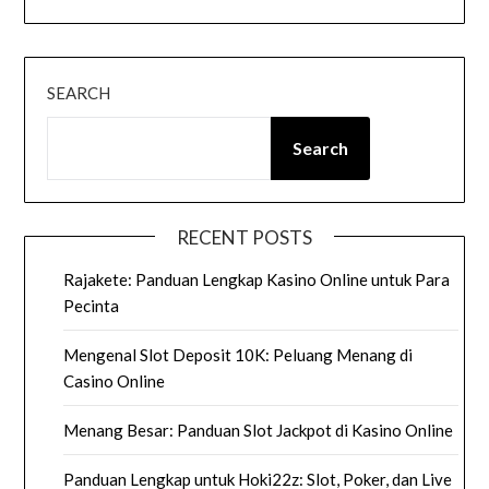
SEARCH
Search
RECENT POSTS
Rajakete: Panduan Lengkap Kasino Online untuk Para
Pecinta
Mengenal Slot Deposit 10K: Peluang Menang di
Casino Online
Menang Besar: Panduan Slot Jackpot di Kasino Online
Panduan Lengkap untuk Hoki22z: Slot, Poker, dan Live