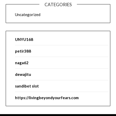
CATEGORIES
Uncategorized
UNYU168
petir388
naga62
dewajitu
sandibet slot
https://livingbeyondyourfears.com