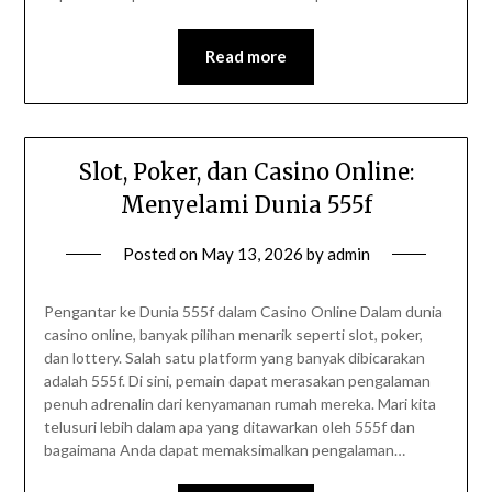
Read more
Slot, Poker, dan Casino Online:
Menyelami Dunia 555f
Posted on
May 13, 2026
by
admin
Pengantar ke Dunia 555f dalam Casino Online Dalam dunia
casino online, banyak pilihan menarik seperti slot, poker,
dan lottery. Salah satu platform yang banyak dibicarakan
adalah 555f. Di sini, pemain dapat merasakan pengalaman
penuh adrenalin dari kenyamanan rumah mereka. Mari kita
telusuri lebih dalam apa yang ditawarkan oleh 555f dan
bagaimana Anda dapat memaksimalkan pengalaman…