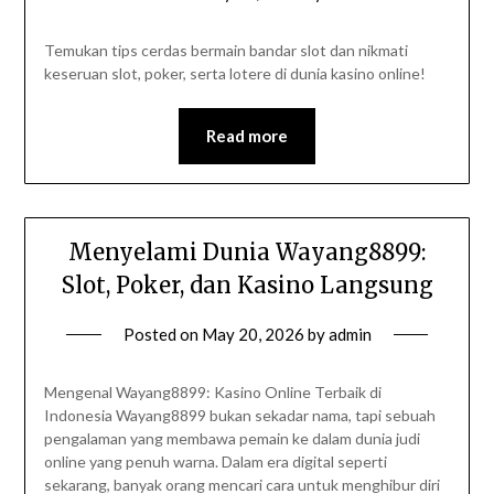
Temukan tips cerdas bermain bandar slot dan nikmati
keseruan slot, poker, serta lotere di dunia kasino online!
Read more
Menyelami Dunia Wayang8899:
Slot, Poker, dan Kasino Langsung
Posted on
May 20, 2026
by
admin
Mengenal Wayang8899: Kasino Online Terbaik di
Indonesia Wayang8899 bukan sekadar nama, tapi sebuah
pengalaman yang membawa pemain ke dalam dunia judi
online yang penuh warna. Dalam era digital seperti
sekarang, banyak orang mencari cara untuk menghibur diri