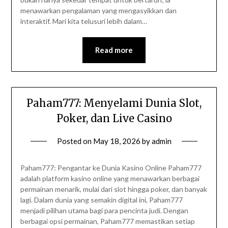
menawarkan pengalaman yang mengasyikkan dan
interaktif. Mari kita telusuri lebih dalam…
Read more
Paham777: Menyelami Dunia Slot,
Poker, dan Live Casino
Posted on
May 18, 2026
by
admin
Paham777: Pengantar ke Dunia Kasino Online Paham777
adalah platform kasino online yang menawarkan berbagai
permainan menarik, mulai dari slot hingga poker, dan banyak
lagi. Dalam dunia yang semakin digital ini, Paham777
menjadi pilihan utama bagi para pencinta judi. Dengan
berbagai opsi permainan, Paham777 memastikan setiap